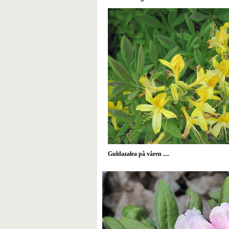
Guldazalea på våren ....