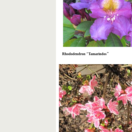
"
Rhododendron "Tamarindos