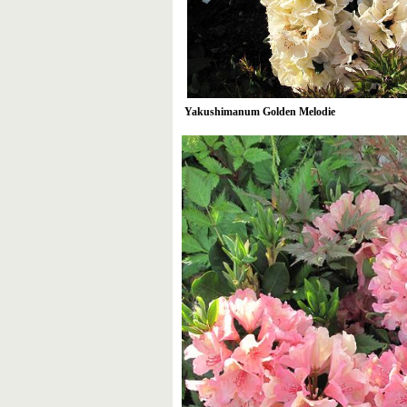
Yakushimanum Golden Melodie