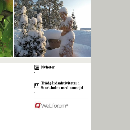
Nyheter
-
Trädgårdsaktiviteter i
Stockholm med omnejd
-
Kontakta mig