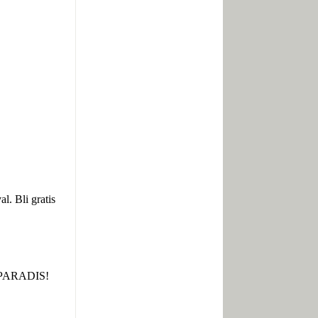
al. Bli gratis
er PARADIS!