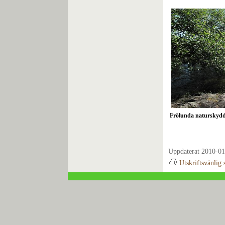
Frölunda naturskyd
Uppdaterat 2010-01
Utskriftsvänlig 