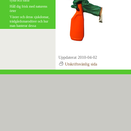
sylta och safta
Håll dig frisk med naturens
örter
Växter och deras sjukdomar,
trädgårdsmarodörer och hur
man hanterar dessa
Uppdaterat 2010-04-02
Utskriftsvänlig sida