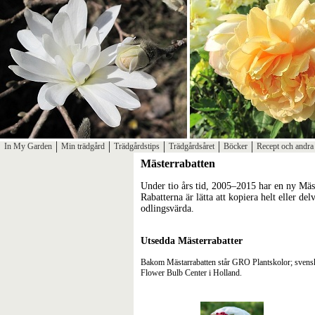
In My Garden
Min trädgård
Trädgårdstips
Trädgårdsåret
Böcker
Recept och andra 
Mästerrabatten
Under tio års tid, 2005–2015 har en ny
Mäst
Rabatterna är lätta att kopiera helt eller del
odlingsvärda.
Utsedda Mästerrabatter
Bakom Mästarrabatten står GRO Plantskolor; svenska
Flower Bulb Center i Holland.